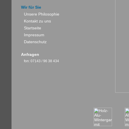
Wir für Sie
Unsere Philosophie
Kontakt zu uns
Startseite
Impressum
Datenschutz
Anfragen
fon: 07143 / 96 38 434