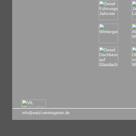
info@watzl-wintergarten.de