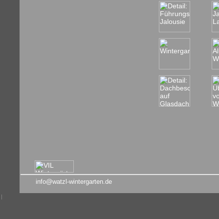
info@watzl-wintergarten.de