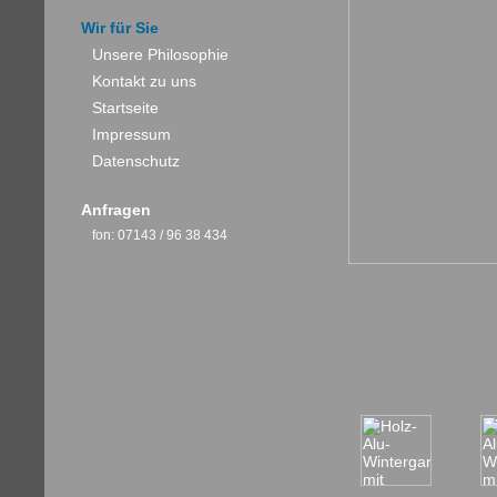
Wir für Sie
Unsere Philosophie
Kontakt zu uns
Startseite
Impressum
Datenschutz
Anfragen
fon: 07143 / 96 38 434